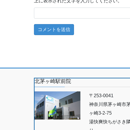
上に表示された文字を入力してください。
北茅ヶ崎駅前院
〒253-0041
神奈川県茅ヶ崎市
ヶ崎3-2-75
湯快爽快ちがさき