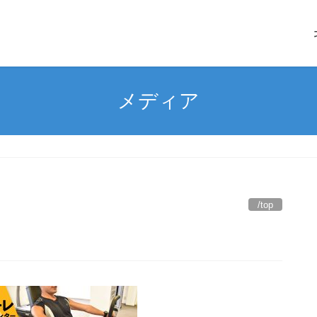
メディア
/top