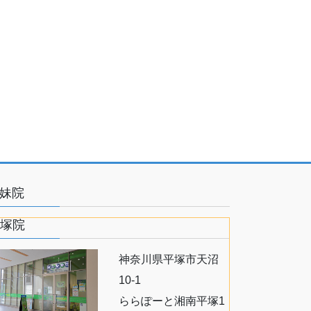
妹院
塚院
神奈川県平塚市天沼
10-1
ららぽーと湘南平塚1