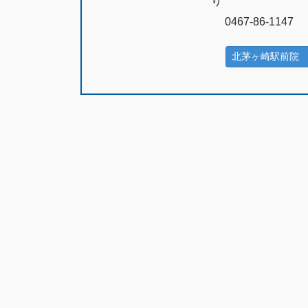
り
0467-86-1147
北茅ヶ崎駅前院