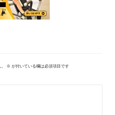
ん。
※
が付いている欄は必須項目です